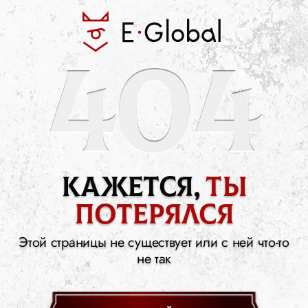
404
кажется,
Ты
потерялся
Этой страницы не существует или с ней что-то
не так